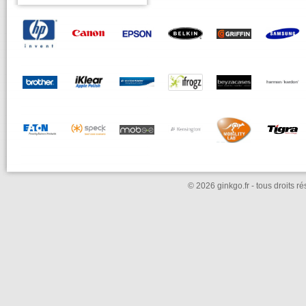
© 2026 ginkgo.fr - tous droits r