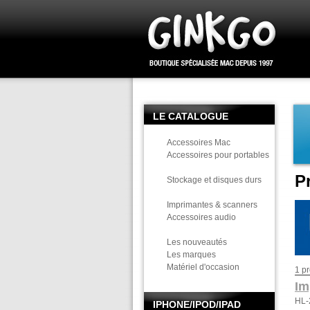
LE CATALOGUE
Accessoires Mac
Accessoires pour portables
P
Stockage et disques durs
Imprimantes & scanners
Accessoires audio
Les nouveautés
Les marques
Matériel d'occasion
1 pr
Im
HL-
IPHONE/IPOD/IPAD