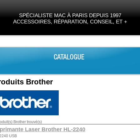
SPÉCIALISTE MAC À PARIS DEPUIS 1997
ACCESSOIRES, RÉPARATION, CONSEIL, ET +
roduits Brother
oduit(s) Brother trouvé(s)
primante Laser Brother HL-2240
2240 USB