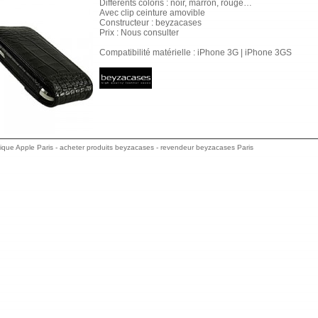
Différents coloris : noir, marron, rouge…
Avec clip ceinture amovible
Constructeur : beyzacases
Prix : Nous consulter
Compatibilité matérielle : iPhone 3G | iPhone 3GS
ique Apple Paris - acheter produits beyzacases - revendeur beyzacases Paris