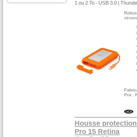
1 ou 2 To - USB 3.0 | Thunde
Robust
circon
Fabric
Prix :
Housse protection
Pro 15 Retina