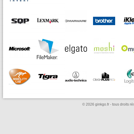
© 2026 ginkgo.fr - tous droits r