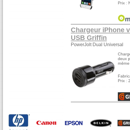
Prix :
Chargeur iPhone v
USB Griffin
PowerJolt Dual Universal
Charge
deux p
même 
Fabrica
Prix :