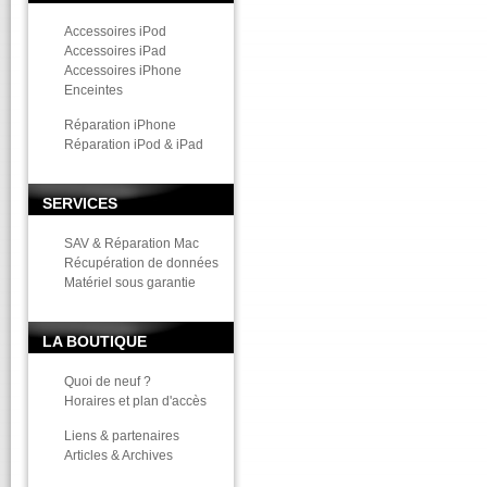
Accessoires iPod
Accessoires iPad
Accessoires iPhone
Enceintes
Réparation iPhone
Réparation iPod & iPad
SERVICES
SAV & Réparation Mac
Récupération de données
Matériel sous garantie
LA BOUTIQUE
Quoi de neuf ?
Horaires et plan d'accès
Liens & partenaires
Articles & Archives