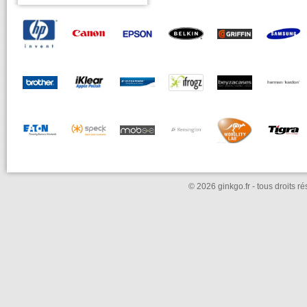
© 2026 ginkgo.fr - tous droits r