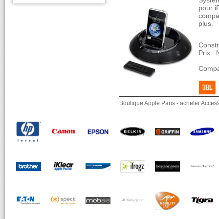
Systèm
pour i
compat
plus.
Constr
Prix :
Compat
Boutique Apple Paris - acheter Acces